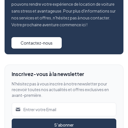
pouvons rendre votre expérience de location de voiture
sans stress et avantageuse. Pour plus d'informations sur
nos services et offres, n'hésitez pas à nous contacter.
Votre prochaine aventure commence ici !
Contactez-nous
Inscrivez-vous à la newsletter
N'hésitez pas à vous inscrire à notre newsletter pour
recevoir toutes nos actualités et offres exclusives en
avant-première.
S'abonner