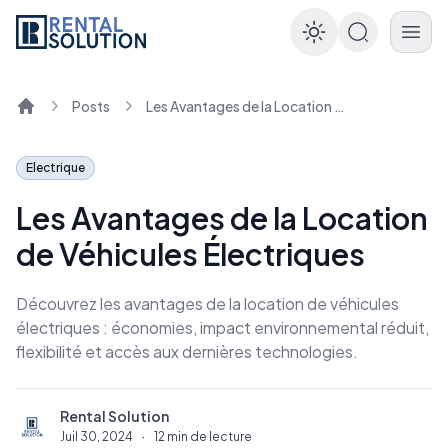
Enable dar
Posts
Les Avantages de la Location de Véhicules Électriques
Home
Electrique
Les Avantages de la Location
de Véhicules Électriques
Découvrez les avantages de la location de véhicules
électriques : économies, impact environnemental réduit,
flexibilité et accès aux dernières technologies.
Rental Solution
R
Juil 30, 2024
·
12 min de lecture