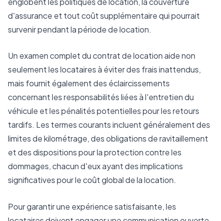
englobent les politiques de location, la couverture
d'assurance et tout coût supplémentaire qui pourrait
survenir pendant la période de location.
Un examen complet du contrat de location aide non
seulement les locataires à éviter des frais inattendus,
mais fournit également des éclaircissements
concernant les responsabilités liées à l'entretien du
véhicule et les pénalités potentielles pour les retours
tardifs. Les termes courants incluent généralement des
limites de kilométrage, des obligations de ravitaillement
et des dispositions pour la protection contre les
dommages, chacun d'eux ayant des implications
significatives pour le coût global de la location.
Pour garantir une expérience satisfaisante, les
locataires doivent engager une communication ouverte